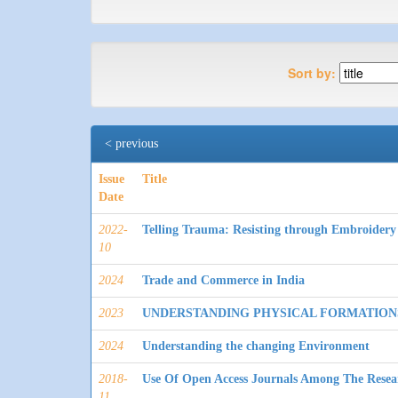
Sort by:
< previous
Issue
Title
Date
2022-
Telling Trauma: Resisting through Embroidery 
10
2024
Trade and Commerce in India
2023
UNDERSTANDING PHYSICAL FORMATION
2024
Understanding the changing Environment
2018-
Use Of Open Access Journals Among The Resear
11