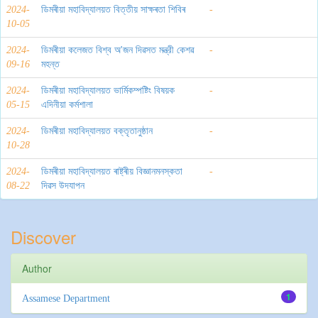
2024-
ডিমৰীয়া মহাবিদ্যালয়ত বিত্তীয় সাক্ষৰতা শিবিৰ
-
10-05
2024-
ডিমৰীয়া কলেজত বিশ্ব অ'জন দিৱসত মন্ত্রী কেশৱ
-
09-16
মহন্ত
2024-
ডিমৰীয়া মহাবিদ্যালয়ত ভার্মিকম্পষ্টিং বিষয়ক
-
05-15
এদিনীয়া কর্মশালা
2024-
ডিমৰীয়া মহাবিদ্যালয়ত বক্তৃতানুষ্ঠান
-
10-28
2024-
ডিমৰীয়া মহাবিদ্যালয়ত ৰাষ্ট্ৰীয় বিজ্ঞানমনস্কতা
-
08-22
দিৱস উদযাপন
Discover
Author
1
Assamese Department