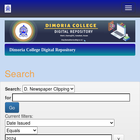
Skip
navigation
Dimoria College Digital Repository
Search
Search:
for
Current filters: