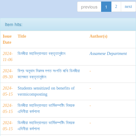
previous
1
2
next
Item hits:
Issue
Title
Author(s)
Date
2024-
ডিমৰীয়া মহাবিদ্যালয়ত বক্তৃতানুষ্ঠান
Assamese Department
11-06
2024-
বিশ্ব অনুবাদ দিৱসৰ লগত সংগতি ৰাখি ডিমৰীয়া
-
09-30
কলেজত বক্তৃতানুষ্ঠান
2024-
Students sensitized on benefits of
-
05-15
vermicomposting
2024-
ডিমৰীয়া মহাবিদ্যালয়ত ভার্মিকম্পষ্টিং বিষয়ক
-
05-15
এদিনীয়া কর্মশালা
2024-
ডিমৰীয়া মহাবিদ্যালয়ত ভার্মিকম্পষ্টিং বিষয়ক
-
05-15
এদিনীয়া কর্মশালা